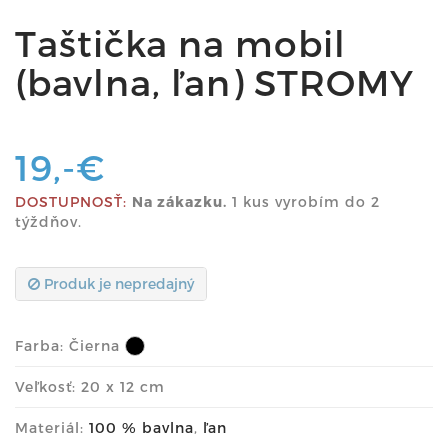
Taštička na mobil
(bavlna, ľan) STROMY
19,-€
DOSTUPNOSŤ:
Na zákazku.
1 kus vyrobím do 2
týždňov.
Produk je nepredajný
Farba:
Čierna
Veľkosť: 20 x 12 cm
Materiál:
100 % bavlna
,
ľan