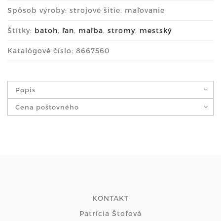
Spôsob výroby: strojové šitie, maľovanie
Štítky:
batoh
,
ľan
,
maľba
,
stromy
,
mestský
Katalógové číslo: 8667560
Popis
Cena poštovného
KONTAKT
Patrícia Štofová