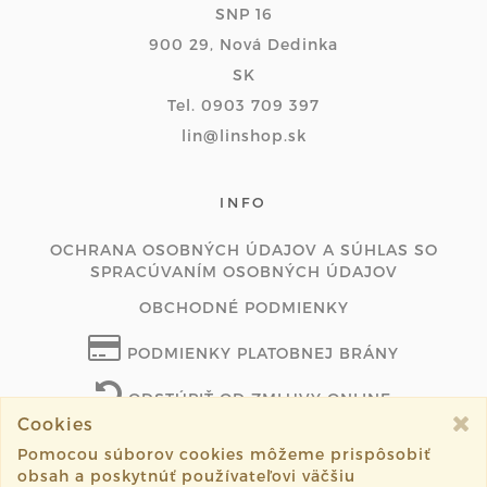
SNP 16
900 29, Nová Dedinka
SK
Tel. 0903 709 397
lin@linshop.sk
INFO
OCHRANA OSOBNÝCH ÚDAJOV A SÚHLAS SO
SPRACÚVANÍM OSOBNÝCH ÚDAJOV
OBCHODNÉ PODMIENKY
PODMIENKY PLATOBNEJ BRÁNY
ODSTÚPIŤ OD ZMLUVY ONLINE
Cookies
Pomocou súborov cookies môžeme prispôsobiť
obsah a poskytnúť používateľovi väčšiu