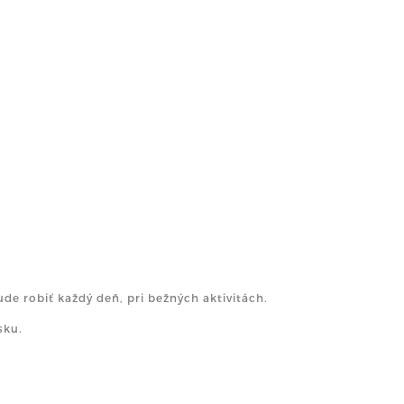
e robiť každý deň, pri bežných aktivitách.
sku.