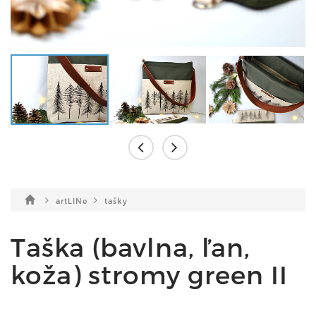
artLINe
tašky
Taška (bavlna, ľan,
koža) stromy green II