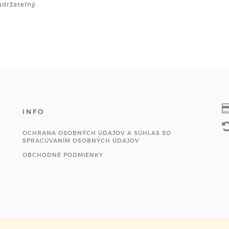
 udržateľný.
INFO
OCHRANA OSOBNÝCH ÚDAJOV A SÚHLAS SO
SPRACÚVANÍM OSOBNÝCH ÚDAJOV
OBCHODNÉ PODMIENKY