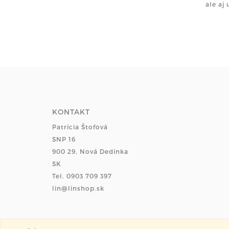
ale aj
KONTAKT
Patrícia Štofová
SNP 16
900 29, Nová Dedinka
SK
Tel. 0903 709 397
lin@linshop.sk