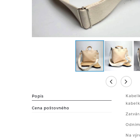
Kabelk
Popis
kabelk
Cena poštovného
Zatvár
Odním
Na výr