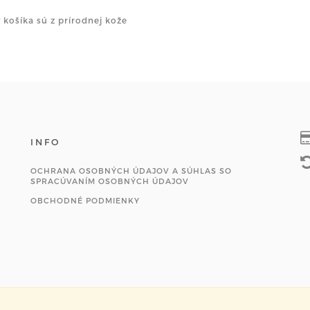
y košíka sú z prírodnej kože
INFO
OCHRANA OSOBNÝCH ÚDAJOV A SÚHLAS SO
SPRACÚVANÍM OSOBNÝCH ÚDAJOV
OBCHODNÉ PODMIENKY