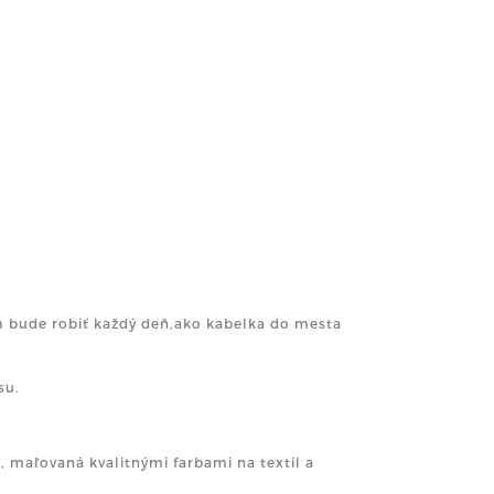
m bude robiť každý deň,ako kabelka do mesta
su.
a, maľovaná kvalitnými farbami na textil a