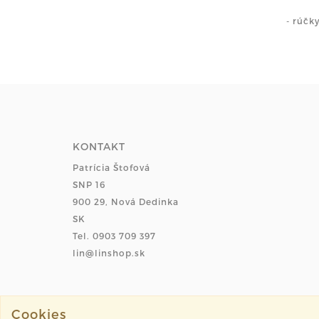
- rúčk
KONTAKT
Patrícia Štofová
SNP 16
900 29, Nová Dedinka
SK
Tel. 0903 709 397
lin@linshop.sk
Cookies