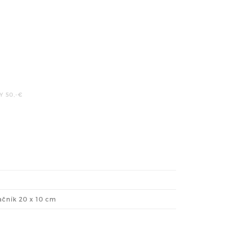
MY
50,-€
ačník 20 x 10 cm