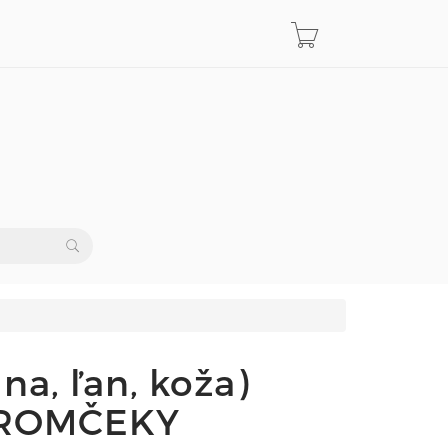
na, ľan, koža)
TROMČEKY