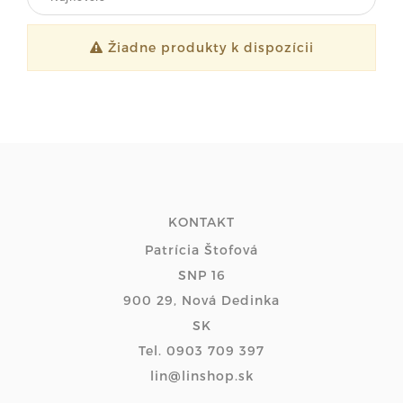
Žiadne produkty k dispozícii
KONTAKT
Patrícia Štofová
SNP 16
900 29, Nová Dedinka
SK
Tel. 0903 709 397
lin@linshop.sk